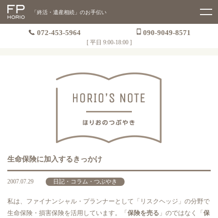
「終活・遺産相続」のお手伝い
072-453-5964
090-9049-8571
[ 平日 9:00-18:00 ]
生命保険に加入するきっかけ
2007.07.29
日記・コラム・つぶやき
私は、ファイナンシャル・プランナーとして「リスクヘッジ」の分野で
生命保険・損害保険を活用しています。「
保険を売る
」のではなく「
保