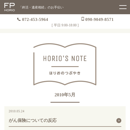
「終活・遺産相続」のお手伝い
072-453-5964
090-9049-8571
[ 平日 9:00-18:00 ]
2010年5月
2010.05.24
がん保険についての反応