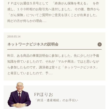
ＦＰほりお通信５月号として 「終身がん保険を考える」 を作
成し、１００軒程のお取引先へ送付しました。 その後、数件から
「がん保険」についてご質問やご意見を頂くことが出来ました。
殆どの方が何らかの理由......
2010.05.14
ネットワークビジネスの説明会
昨日、ある商品の事業説明会に参加しました。先に少しだけ予備
知識を得ていましたので、それが「マルチ商法」ではと思いなが
ら参加したものです。講演者は堂々と「ネットワークビジネス」
と発言していましたので、予......
FPほりお
「終活・遺産相続」のお手伝い