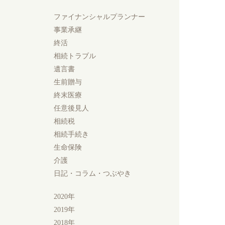
ファイナンシャルプランナー
事業承継
終活
相続トラブル
遺言書
生前贈与
終末医療
任意後見人
相続税
相続手続き
生命保険
介護
日記・コラム・つぶやき
2020年
2019年
2018年