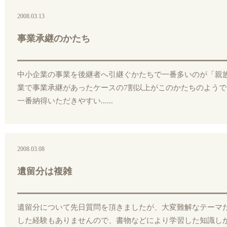
2008.03.13
事業承継のかたち
中小企業の事業を後継者へ引継ぐかたちで一番多いのが「親
業で事業承継があったケースの7割以上がこのかたちのよう
一番納得いただきやすい......
2008.03.08
遺留分は複雑
遺留分について先日質問を頂きましたが、大変難解なテーマ
した経験もありませんので、書物などにより学習した知識し