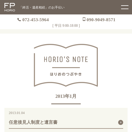
「終活・遺産相続」のお手伝い
072-453-5964
090-9049-8571
[ 平日 9:00-18:00 ]
2013年1月
2013.01.04
任意後見人制度と遺言書