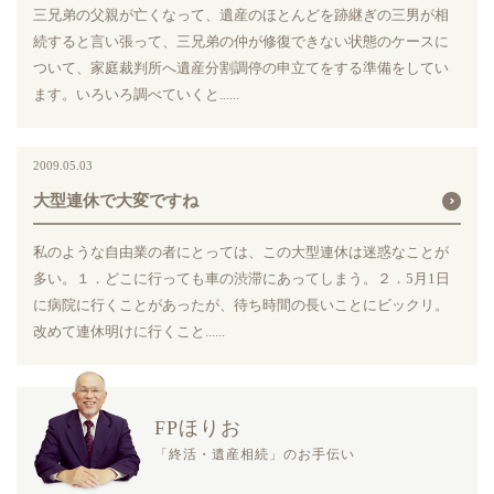
三兄弟の父親が亡くなって、遺産のほとんどを跡継ぎの三男が相
続すると言い張って、三兄弟の仲が修復できない状態のケースに
ついて、家庭裁判所へ遺産分割調停の申立てをする準備をしてい
ます。いろいろ調べていくと......
2009.05.03
大型連休で大変ですね
私のような自由業の者にとっては、この大型連休は迷惑なことが
多い。１．どこに行っても車の渋滞にあってしまう。２．5月1日
に病院に行くことがあったが、待ち時間の長いことにビックリ。
改めて連休明けに行くこと......
FPほりお
「終活・遺産相続」のお手伝い