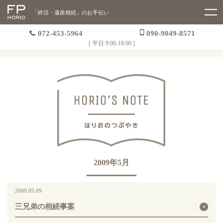
「終活・遺産相続」のお手伝い
072-453-5964
090-9049-8571
[ 平日 9:00-18:00 ]
2009年5月
2009.05.09
三兄弟の相続事案