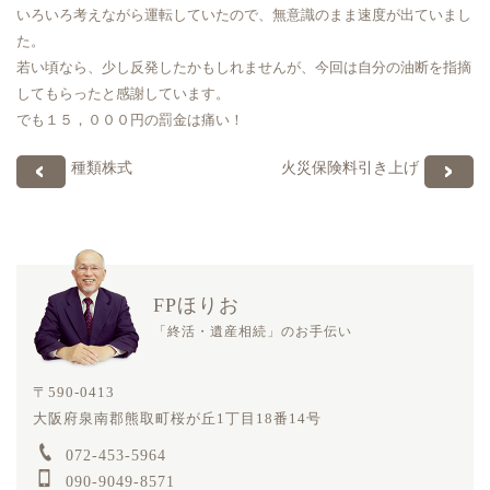
いろいろ考えながら運転していたので、無意識のまま速度が出ていまし
た。
若い頃なら、少し反発したかもしれませんが、今回は自分の油断を指摘
してもらったと感謝しています。
でも１５，０００円の罰金は痛い！
種類株式
火災保険料引き上げ
FPほりお
「終活・遺産相続」のお手伝い
〒590-0413
大阪府泉南郡熊取町桜が丘1丁目18番14号
072-453-5964
090-9049-8571