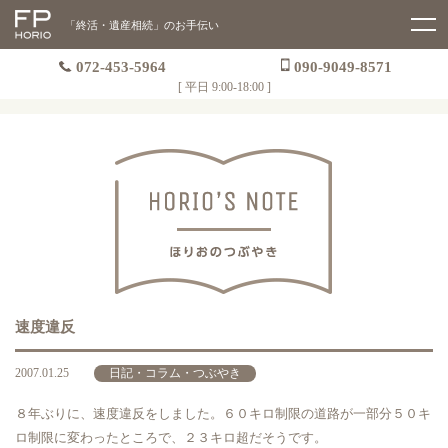
「終活・遺産相続」のお手伝い
072-453-5964
090-9049-8571
[ 平日 9:00-18:00 ]
速度違反
2007.01.25
日記・コラム・つぶやき
８年ぶりに、速度違反をしました。６０キロ制限の道路が一部分５０キ
ロ制限に変わったところで、２３キロ超だそうです。