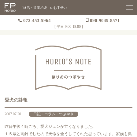
「終活・遺産相続」のお手伝い
072-453-5964
090-9049-8571
[ 平日 9:00-18:00 ]
愛犬の訃報
2007.07.20
日記・コラム・つぶやき
昨日午後４時ごろ、愛犬ジュンが亡くなりました。
１５歳と高齢でしたので天命を全うしてくれた思っています。家族も集