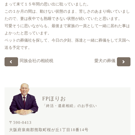
まって来て１５年間の思い出に耽っていました。
この１か月の間は、動けない状態のまま、苦しさのあまり鳴いていまし
たので、妻は夜中でも熟睡できない状態が続いていたと思います。
可愛そうに思いながらも、最後まで家族の一員として一緒に居れた事は
よかったと思っています。
ペットの葬儀社を探して、今日の夕刻、孫達と一緒に葬儀をして天国へ
送る予定です。
同族会社の相続税
愛犬の葬儀
FPほりお
「終活・遺産相続」のお手伝い
〒590-0413
大阪府泉南郡熊取町桜が丘1丁目18番14号