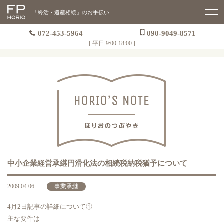
「終活・遺産相続」のお手伝い
072-453-5964
090-9049-8571
[ 平日 9:00-18:00 ]
中小企業経営承継円滑化法の相続税納税猶予について
2009.04.06
事業承継
4月2日記事の詳細について①
主な要件は